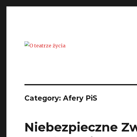
O teatrze życia
Category: Afery PiS
Niebezpieczne Zwi