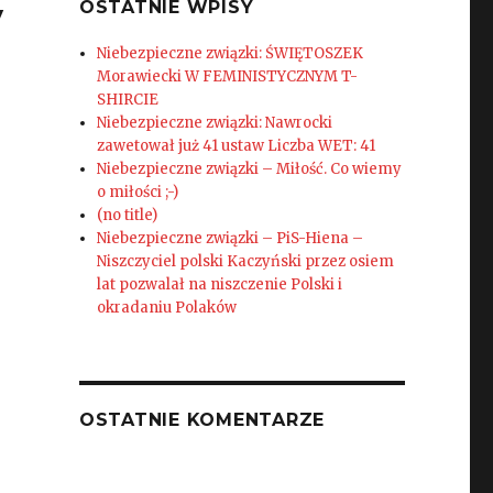
y
OSTATNIE WPISY
Niebezpieczne związki: ŚWIĘTOSZEK
Morawiecki W FEMINISTYCZNYM T-
SHIRCIE
Niebezpieczne związki: Nawrocki
zawetował już 41 ustaw Liczba WET: 41
Niebezpieczne związki – Miłość. Co wiemy
o miłości ;-)
(no title)
Niebezpieczne związki – PiS-Hiena –
Niszczyciel polski Kaczyński przez osiem
lat pozwalał na niszczenie Polski i
okradaniu Polaków
OSTATNIE KOMENTARZE