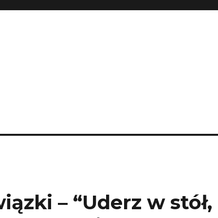
ązki – “Uderz w stół,