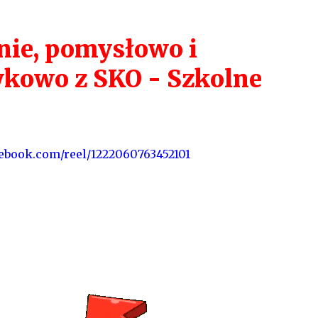
cebook.com/reel/1222060763452101