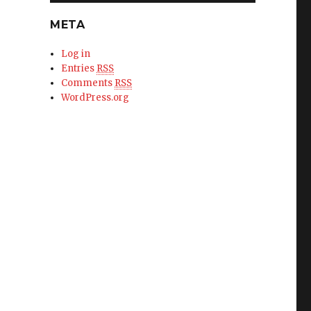
META
Log in
Entries
RSS
Comments
RSS
WordPress.org