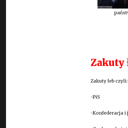
państ
Zakuty 
Zakuty łeb czyli:
-PiS
-Konfederacja i 