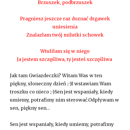
Brzuszek, podbrzuszek
Pragniesz jeszcze raz doznać drgawek
uniesienia
Znalazłam twój milutki schowek
Wtuliłam się w niego
Ja jestem szczęśliwa, ty jesteś szczęśliwa
Jak tam Gwiazdeczki? Witam Was w ten
piękny, słoneczny dzień ;-)I wstawiam Wam
troszku co nieco ;-)Sen jest wspaniały, kiedy
umiemy, potrafimy nim sterować.Odpływam w
sen, piękny sen…
Sen jest wspaniały, kiedy umiemy, potrafimy