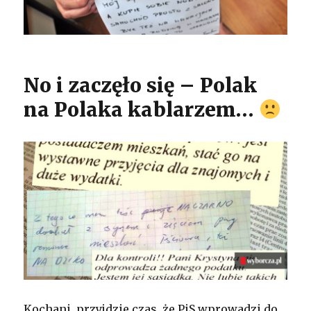
No i zaczęło się – Polak
na Polaka kablarzem…
Kochani, przyjdzie czas, że PiS wprowadzi do