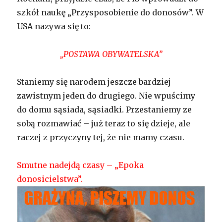
szkół naukę „Przysposobienie do donosów”. W
USA nazywa się to:
„POSTAWA OBYWATELSKA”
Staniemy się narodem jeszcze bardziej
zawistnym jeden do drugiego. Nie wpuścimy
do domu sąsiada, sąsiadki. Przestaniemy ze
sobą rozmawiać – już teraz to się dzieje, ale
raczej z przyczyny tej, że nie mamy czasu.
Smutne nadejdą czasy – „Epoka
donosicielstwa”.