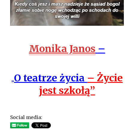
Monika Janos
–
O teatrze życia
– Życie
„
jest szkołą”
Social media: