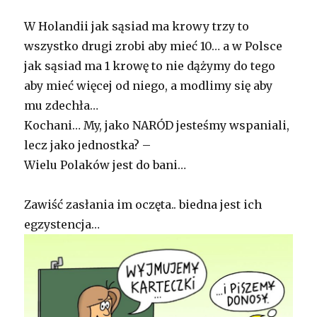
W Holandii jak sąsiad ma krowy trzy to
wszystko drugi zrobi aby mieć 10… a w Polsce
jak sąsiad ma 1 krowę to nie dążymy do tego
aby mieć więcej od niego, a modlimy się aby
mu zdechła…
Kochani… My, jako NARÓD jesteśmy wspaniali,
lecz jako jednostka? –
Wielu Polaków jest do bani…
Zawiść zasłania im oczęta.. biedna jest ich
egzystencja…