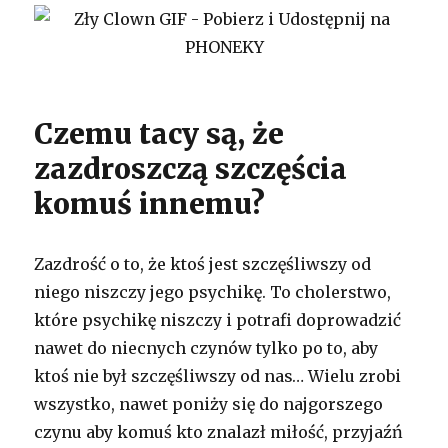
Czemu tacy są, że
zazdroszczą szczęścia
komuś innemu?
Zazdrość o to, że ktoś jest szczęśliwszy od
niego niszczy jego psychikę. To cholerstwo,
które psychikę niszczy i potrafi doprowadzić
nawet do niecnych czynów tylko po to, aby
ktoś nie był szczęśliwszy od nas… Wielu zrobi
wszystko, nawet poniży się do najgorszego
czynu aby komuś kto znalazł miłość, przyjaźń