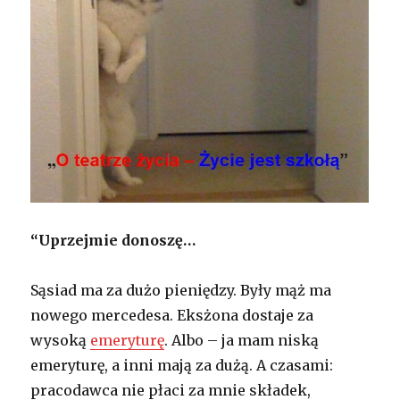
“Uprzejmie donoszę…
Sąsiad ma za dużo pieniędzy. Były mąż ma
nowego mercedesa. Eksżona dostaje za
wysoką
emeryturę
. Albo – ja mam niską
emeryturę, a inni mają za dużą. A czasami:
pracodawca nie płaci za mnie składek,