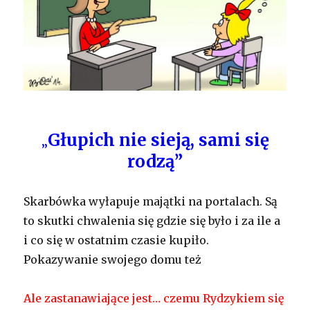
Głupich nie sieją, sami się
„
rodzą”
Skarbówka wyłapuje majątki na portalach. Są
to skutki chwalenia się gdzie się było i za ile a
i co się w ostatnim czasie kupiło.
Pokazywanie swojego domu też
Ale zastanawiające jest… czemu Rydzykiem się