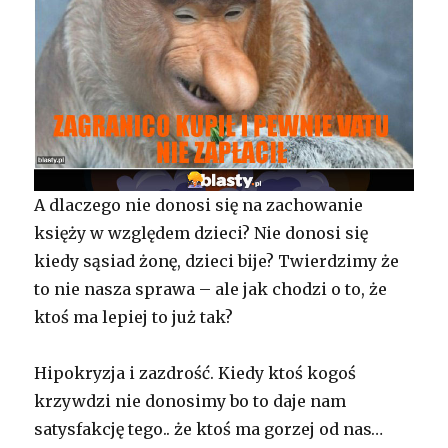
A dlaczego nie donosi się na zachowanie
księży w względem dzieci? Nie donosi się
kiedy sąsiad żonę, dzieci bije? Twierdzimy że
to nie nasza sprawa – ale jak chodzi o to, że
ktoś ma lepiej to już tak?
Hipokryzja i zazdrość. Kiedy ktoś kogoś
krzywdzi nie donosimy bo to daje nam
satysfakcję tego.. że ktoś ma gorzej od nas…