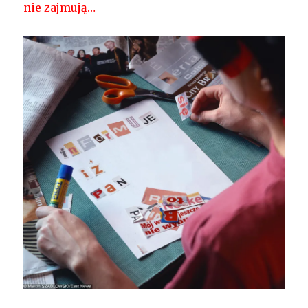
nie zajmują…