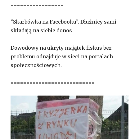
=================
“Skarbówka na Facebooku”. Dłużnicy sami
składają na siebie donos
Dowodowy na ukryty majątek fiskus bez
problemu odnajduje w sieci na portalach
społecznościowych.
===========================