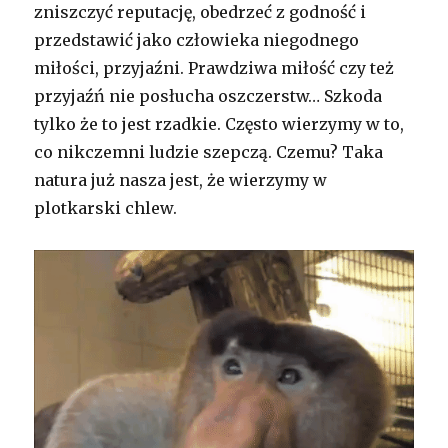
zniszczyć reputację, obedrzeć z godność i
przedstawić jako człowieka niegodnego
miłości, przyjaźni. Prawdziwa miłość czy też
przyjaźń nie posłucha oszczerstw… Szkoda
tylko że to jest rzadkie. Często wierzymy w to,
co nikczemni ludzie szepczą. Czemu? Taka
natura już nasza jest, że wierzymy w
plotkarski chlew.