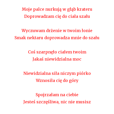
Moje palce nurkują w głąb krateru
Doprowadzam cię do ciała szału
Wyczuwam drżenie w twoim łonie
Smak nektaru doprowadza mnie do szału
Coś szarpnęło ciałem twoim
Jakaś niewidzialna moc
Niewidzialna siła niczym piórko
Wznosiła cię do góry
Spojrzałam na ciebie
Jesteś szczęśliwa, nic nie musisz