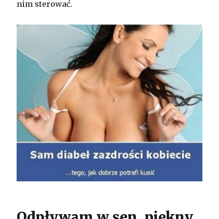
nim sterować.
Odpływam w sen, piękny