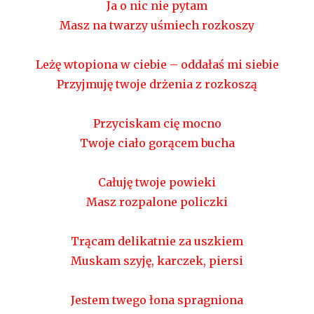
Ja o nic nie pytam
Masz na twarzy uśmiech rozkoszy
Leżę wtopiona w ciebie – oddałaś mi siebie
Przyjmuję twoje drżenia z rozkoszą
Przyciskam cię mocno
Twoje ciało gorącem bucha
Całuję twoje powieki
Masz rozpalone policzki
Trącam delikatnie za uszkiem
Muskam szyję, karczek, piersi
Jestem twego łona spragniona