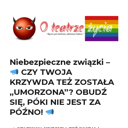
O teatrze życia
Niebezpieczne związki –
CZY TWOJA
KRZYWDA TEŻ ZOSTAŁA
„UMORZONA”? OBUDŹ
SIĘ, PÓKI NIE JEST ZA
PÓŹNO!