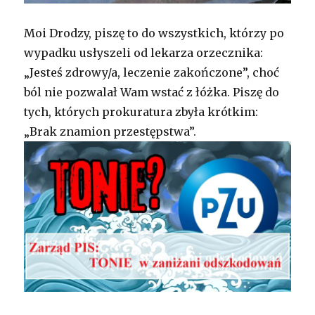
Moi Drodzy, piszę to do wszystkich, którzy po
wypadku usłyszeli od lekarza orzecznika:
„Jesteś zdrowy/a, leczenie zakończone”, choć
ból nie pozwalał Wam wstać z łóżka. Piszę do
tych, których prokuratura zbyła krótkim:
„Brak znamion przestępstwa”.