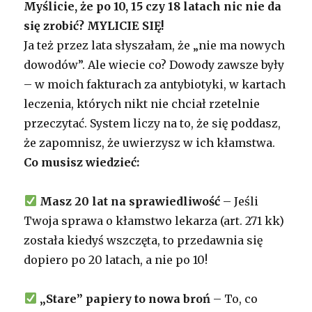
Myślicie, że po 10, 15 czy 18 latach nic nie da
się zrobić? MYLICIE SIĘ!
Ja też przez lata słyszałam, że „nie ma nowych
dowodów”. Ale wiecie co? Dowody zawsze były
– w moich fakturach za antybiotyki, w kartach
leczenia, których nikt nie chciał rzetelnie
przeczytać. System liczy na to, że się poddasz,
że zapomnisz, że uwierzysz w ich kłamstwa.
Co musisz wiedzieć:
Masz 20 lat na sprawiedliwość
– Jeśli
Twoja sprawa o kłamstwo lekarza (art. 271 kk)
została kiedyś wszczęta, to przedawnia się
dopiero po 20 latach, a nie po 10!
„Stare” papiery to nowa broń
– To, co