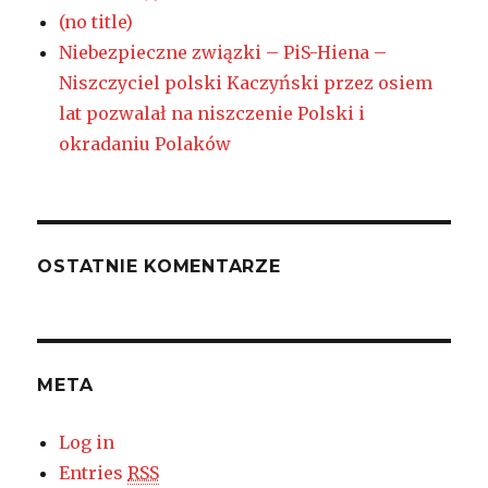
(no title)
Niebezpieczne związki – PiS-Hiena –
Niszczyciel polski Kaczyński przez osiem
lat pozwalał na niszczenie Polski i
okradaniu Polaków
OSTATNIE KOMENTARZE
META
Log in
Entries
RSS