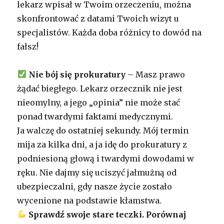
lekarz wpisał w Twoim orzeczeniu, można
skonfrontować z datami Twoich wizyt u
specjalistów. Każda doba różnicy to dowód na
fałsz!
Nie bój się prokuratury
– Masz prawo
żądać biegłego. Lekarz orzecznik nie jest
nieomylny, a jego „opinia” nie może stać
ponad twardymi faktami medycznymi.
Ja walczę do ostatniej sekundy. Mój termin
mija za kilka dni, a ja idę do prokuratury z
podniesioną głową i twardymi dowodami w
ręku. Nie dajmy się uciszyć jałmużną od
ubezpieczalni, gdy nasze życie zostało
wycenione na podstawie kłamstwa.
Sprawdź swoje stare teczki. Porównaj