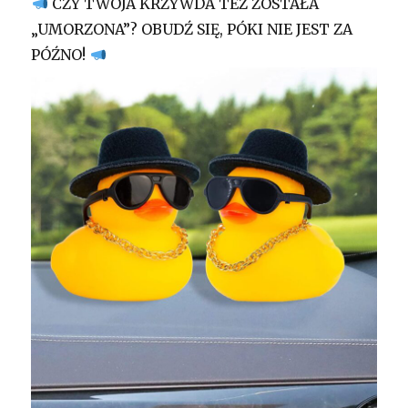
CZY TWOJA KRZYWDA TEŻ ZOSTAŁA
„UMORZONA”? OBUDŹ SIĘ, PÓKI NIE JEST ZA
PÓŹNO!