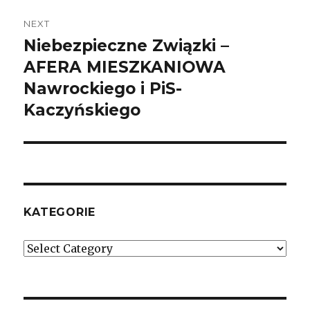
NEXT
Niebezpieczne Związki –
Next
AFERA MIESZKANIOWA
post:
Nawrockiego i PiS-
Kaczyńskiego
KATEGORIE
Kategorie