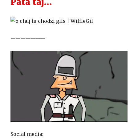
Pata taj…
———————
Social media: