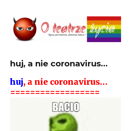
O teatrze życia
huj, a nie coronavirus…
huj
, a nie coronavirus…
==================