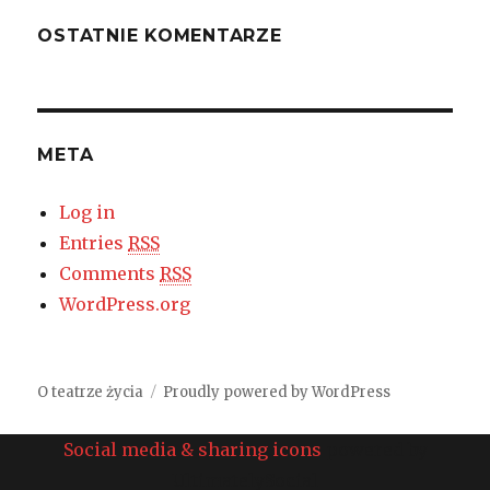
OSTATNIE KOMENTARZE
META
Log in
Entries
RSS
Comments
RSS
WordPress.org
O teatrze życia
Proudly powered by WordPress
Social media & sharing icons
powered by
UltimatelySocial