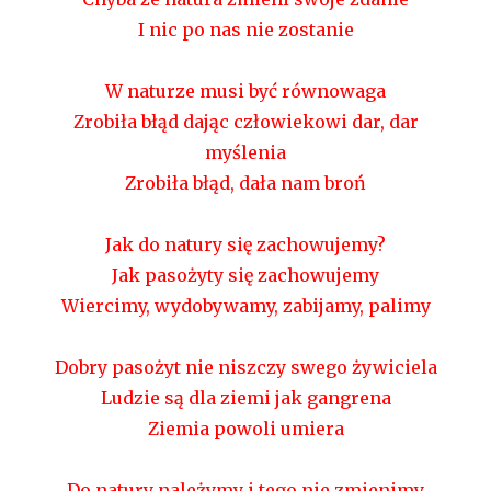
I nic po nas nie zostanie
W naturze musi być równowaga
Zrobiła błąd dając człowiekowi dar, dar
myślenia
Zrobiła błąd, dała nam broń
Jak do natury się zachowujemy?
Jak pasożyty się zachowujemy
Wiercimy, wydobywamy, zabijamy, palimy
Dobry pasożyt nie niszczy swego żywiciela
Ludzie są dla ziemi jak gangrena
Ziemia powoli umiera
Do natury należymy i tego nie zmienimy