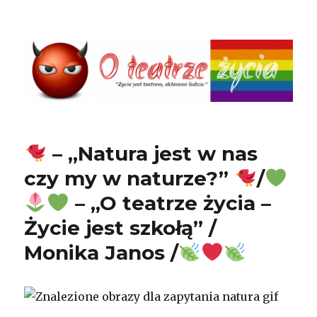
O teatrze życia
– „Natura jest w nas
czy my w naturze?”
/
– „O teatrze życia –
Życie jest szkołą” /
Monika Janos /