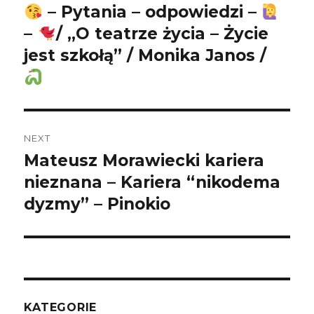
navigation
– Pytania – odpowiedzi –
Previous
–
/ „O teatrze życia – Życie
post:
jest szkołą” / Monika Janos /
NEXT
Mateusz Morawiecki kariera
Next
nieznana – Kariera “nikodema
post:
dyzmy” – Pinokio
KATEGORIE