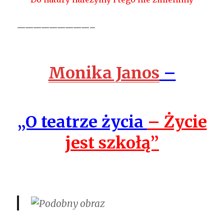
—————————–
Monika Janos
–
„O teatrze życia
– Życie
jest szkołą”